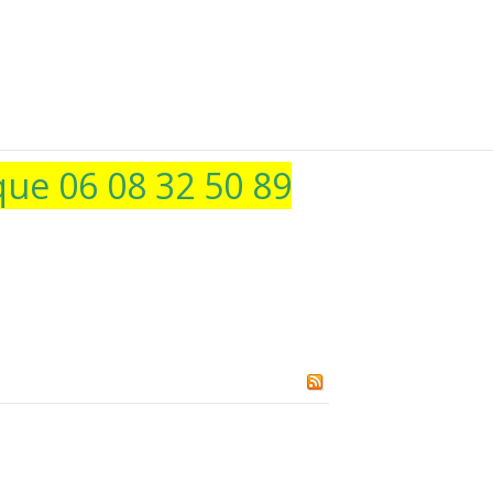
ue 06 08 32 50 89