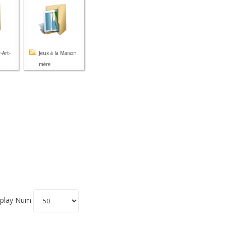
-Art-
Jeux à la Maison
mère
play Num