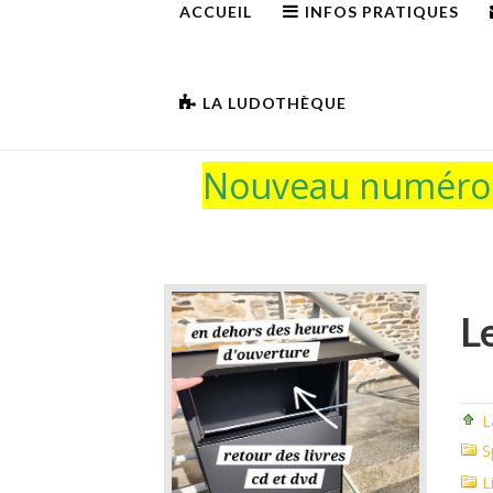
ACCUEIL
INFOS PRATIQUES
LA LUDOTHÈQUE
Nouveau numéro d
L
L
S
L