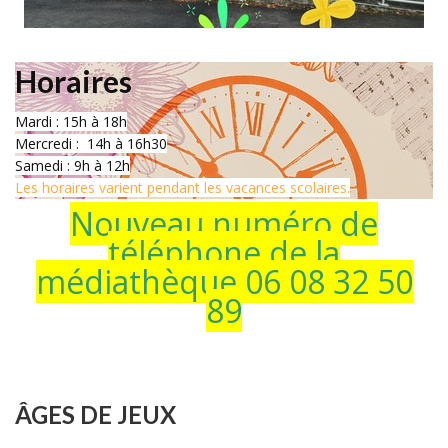
Horaires
Mardi : 15h à 18h
Mercredi : 14h à 16h30
Samedi : 9h à 12h
Les horaires varient pendant les vacances scolaires.
Nouveau numéro de
téléphone de la
médiathèque 06 08 32 50
89
ÂGES DE JEUX