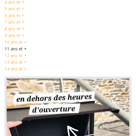
4 ans et +
5 ans et +
6 ans et +
7 ans et +
8 ans et +
9 ans et +
10 ans et +
11 ans et +
12 ans et +
13 ans et +
14 ans et +