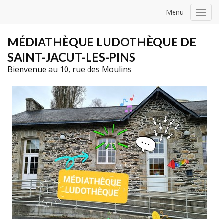
Menu
Toggl
navig
MÉDIATHÈQUE LUDOTHÈQUE DE
SAINT-JACUT-LES-PINS
Bienvenue au 10, rue des Moulins